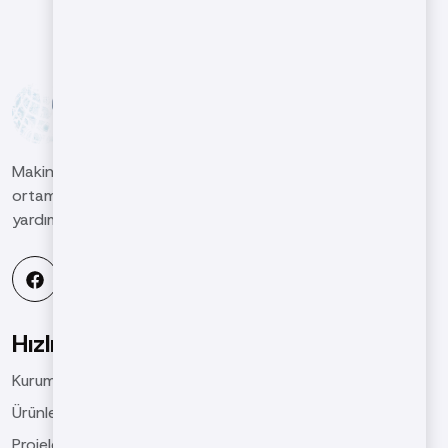
Makina sektöründeki müşterilerimizin küresel rekabet
ortamında yüksek nitelikli ve kaliteli işler çıkarmasına
yardımcı olmak ve sektörde öncü kuruluş olmaktır.
Hızlı Menü
Kurumsal
Ürünlerimiz
Projelerimiz