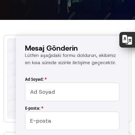
Mesaj Gönderin
Lütfen aşağıdaki formu doldurun, ekibimiz
en kısa sürede sizinle iletişime geçecektir.
Ad Soyad:
*
Previous
Next
E-posta:
*