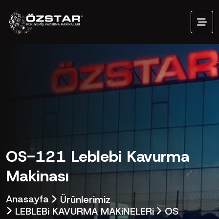
OS-121 Leblebi Kavurma
Makinası
Anasayfa
Ürünlerimiz
LEBLEBi KAVURMA MAKiNELERi
OS