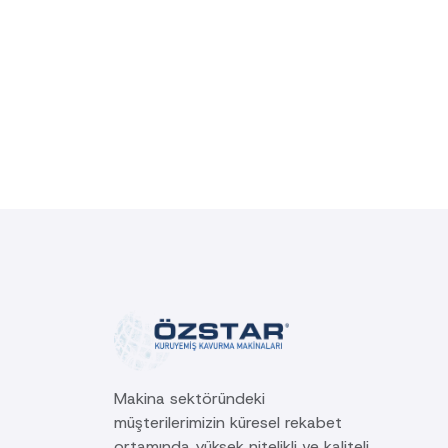
Makina sektöründeki
müşterilerimizin küresel rekabet
ortamında yüksek nitelikli ve kaliteli