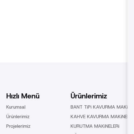
Hızlı Menü
Ürünlerimiz
Kurumsal
BANT TiPi KAVURMA MAKiNE
Ürünlerimiz
KAHVE KAVURMA MAKiNELER
Projelerimiz
KURUTMA MAKiNELERi