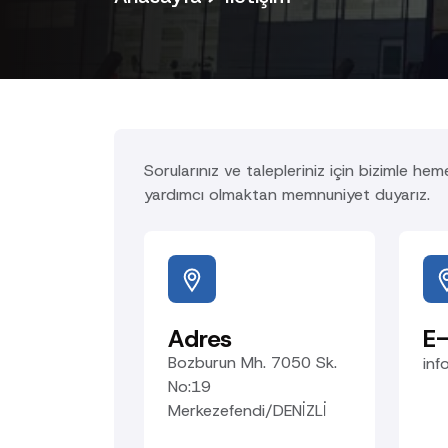
Sorularınız ve talepleriniz için bizimle hem
yardımcı olmaktan memnuniyet duyarız.
Adres
E
Bozburun Mh. 7050 Sk.
in
No:19
Merkezefendi/DENİZLİ