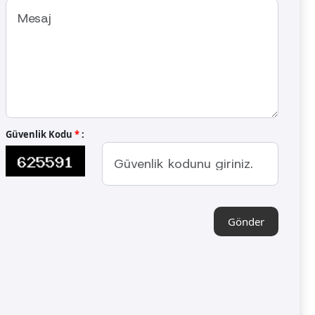
Güvenlik Kodu
*
:
Gönder
Gönder