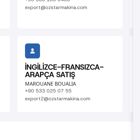
export@ozstarmakina.com
İNGİLİZCE-FRANSIZCA-
ARAPÇA SATIŞ
MAROUANE BOUALIA
+90 533 025 07 55
export2@ozstarmakina.com