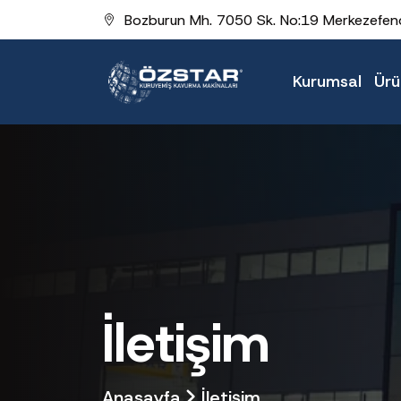
Bozburun Mh. 7050 Sk. No:19 Merkezefend
Kurumsal
Ürü
İletişim
Anasayfa
İletişim