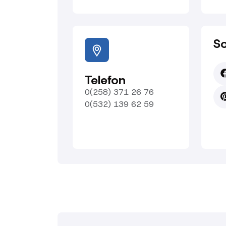
So
Telefon
0(258) 371 26 76
0(532) 139 62 59