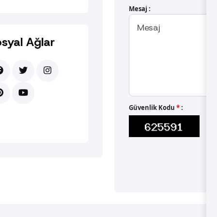
Mesaj :
syal Ağlar
Güvenlik Kodu
*
: