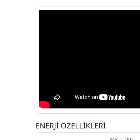
ENERJİ ÖZELLİKLERİ
YAKIT TİPİ