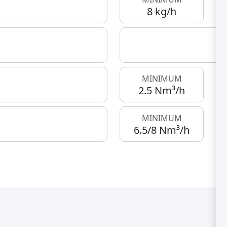
8 kg/h
MINIMUM
2.5 Nm³/h
MINIMUM
6.5/8 Nm³/h