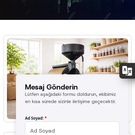
Previous
Next
Mesaj Gönderin
Lütfen aşağıdaki formu doldurun, ekibimiz
en kısa sürede sizinle iletişime geçecektir.
Ad Soyad:
*