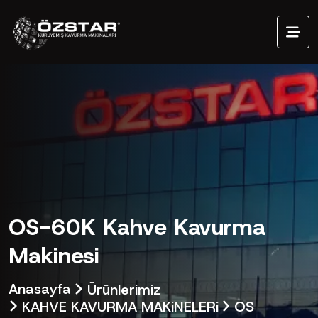
OS-60K Kahve Kavurma
Makinesi
Anasayfa
Ürünlerimiz
KAHVE KAVURMA MAKiNELERi
OS