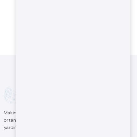
Makina sektöründeki müşterilerimizin küresel rekabet
ortamında yüksek nitelikli ve kaliteli işler çıkarmasına
yardımcı olmak ve sektörde öncü kuruluş olmaktır.