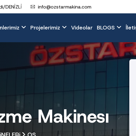
i/DENİZLİ
info@ozstarmakina.com
nlerimiz
Projelerimiz
Videolar
BLOGS
İlet
me Makinesı
NELERi
OS