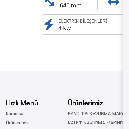
640 mm
4
ELEKTRİK BİLEŞENLERİ
4 kw
Hızlı Menü
Ürünlerimiz
Kurumsal
BANT TiPi KAVURMA MAKiNE
Ürünlerimiz
KAHVE KAVURMA MAKiNELER