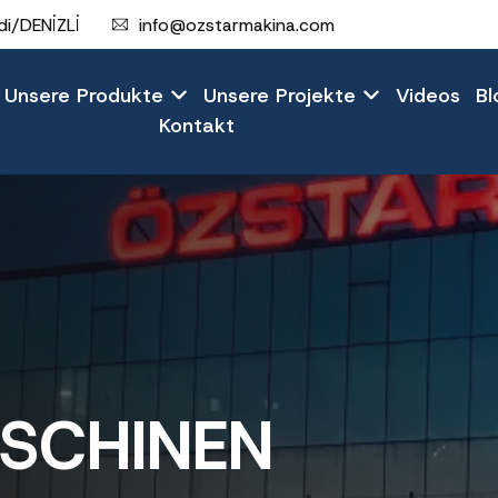
i/DENİZLİ
info@ozstarmakina.com
Unsere Produkte
Unsere Projekte
Videos
B
Kontakt
SCHINEN