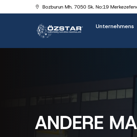
Bozburun Mh. 7050 Sk. No:19 Merkezefend
Unternehmens
ANDERE MA