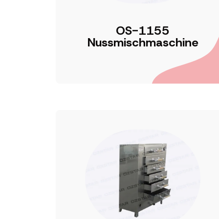
OS-1155
Nussmischmaschine