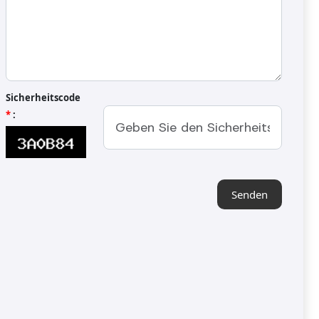
Zerkleinerungsmaschine
Sicherheitscode
*
:
Senden