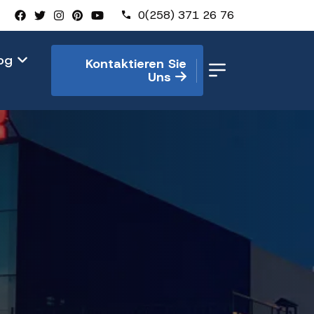
0(258) 371 26 76
log
Kontaktieren Sie
Uns