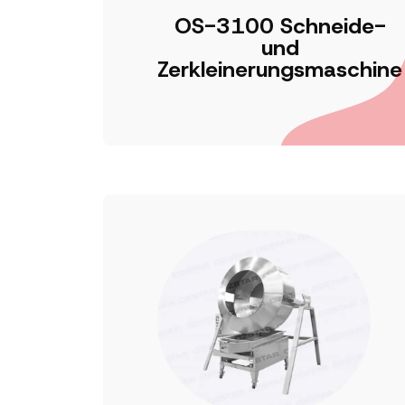
OS-3100 Schneide-
und
Zerkleinerungsmaschine