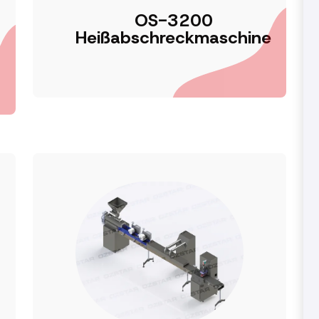
OS-3200
Heißabschreckmaschine