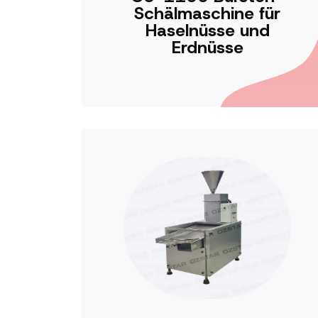
Schälmaschine für
Haselnüsse und
Erdnüsse