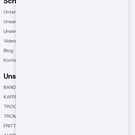
Schnellmenü
Unternehmens
Unsere Produkte
Unsere Projekte
Videos
Blog
Kontakt
Unsere Produkte
BANDRÖSTMASCHINEN
KAFFEERÖSTMASCHINEN
TROCKNUNGSMASCHINEN
TROMMELRÖSTMASCHINEN
FRITTIERMASCHINEN