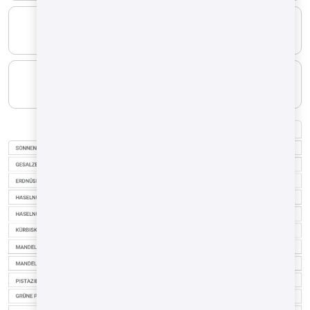
MINIMUM
6.5/8 Nm³/h
MAXIMAL
20 Nm³/h