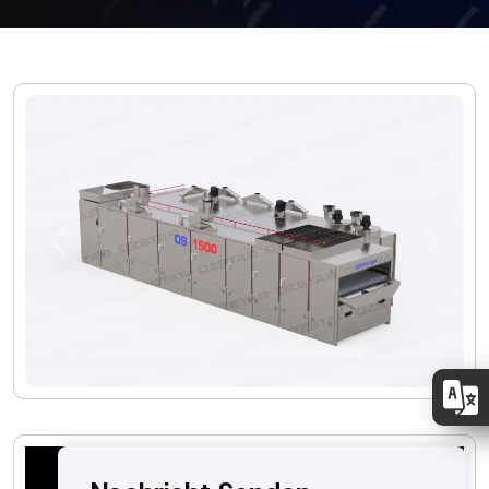
Previous
Next