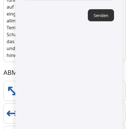
auf schrittweise ansteigende Temperaturen
eingestellt werden, sodass sich das Produkt
Senden
allmählich an die Hitze anpasst. Diese stufenweise
Temperaturregelung bewahrt die Integrität der
Schalen, verhindert Oxidation und stellt sicher, dass
das geröstete Produkt seinen optimalen Geschmack
und seine Frische über eine längere Haltbarkeit
hinweg behält.
ABMESSUNGEN
LÄNGE
11500 mm
BREITE
4200 mm