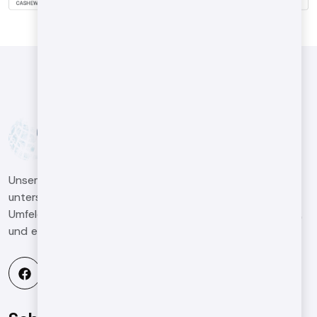
Unsere Kunden im Maschinenbausektor dabei zu
unterstützen, in einem global wettbewerbsintensiven
Umfeld hochwertige und qualifizierte Arbeiten zu leisten,
und ein führendes Unternehmen in der Branche zu sein.