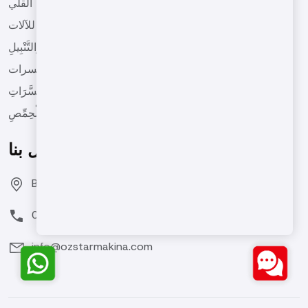
آلات القلي
التجهيزات المعدة للآلات
آلَاتُ التَّمْلِيحِ وَالتَّتْبِيلِ
الآلات لصنع زبدة المكسرات
آلَةُ تَغْلِيفِ الْمُكَسَّرَاتِ
آلَاتُ تَحْمِيصِ الْحِمِّصِ
اتصل بنا
Bozburun Mh. 7050 Sk. No:19 Merkezefendi/DENİZLİ
0(258) 371 26 76
info@ozstarmakina.com