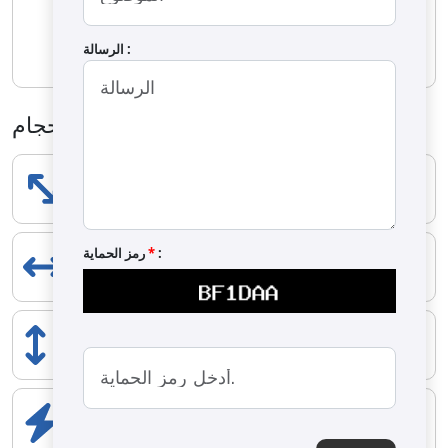
OS-1175 آلة التتبيل الأسطوانية
OS-1175
الرسالة :
الأحجام
الطول
5700 mm
:
*
رمز الحماية
المدى
3000 mm
الارتفاع
2000 mm
المكونات الكهربائية
2 kW