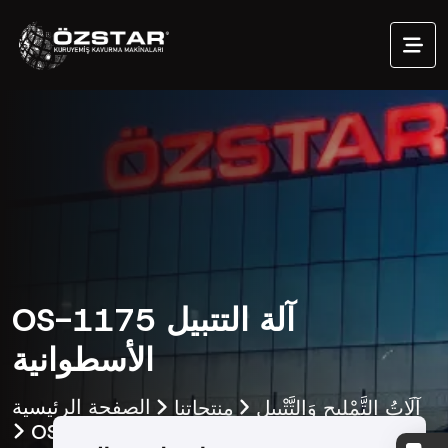
OS-1175 آلة التتبيل
الأسطوانية
آلَاتُ التَّمْلِيحِ وَالتَّتْبِيلِ
منتجاتنا
الصفحة الرئيسية
OS