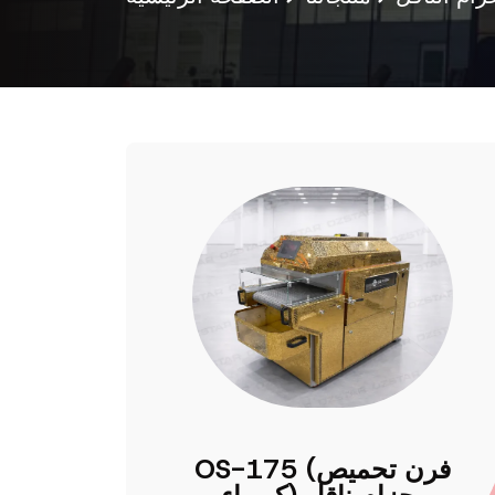
OS-175 (فرن تحميص