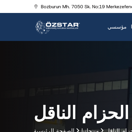
Bozburun Mh. 7050 Sk. No:19 Merkezefend
مؤسسي
لحزام الناقل
ام الناقل
منتجاتنا
الصفحة الرئيسية