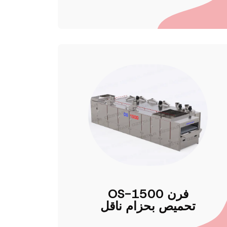
OS-1500 فرن
تحميص بحزام ناقل