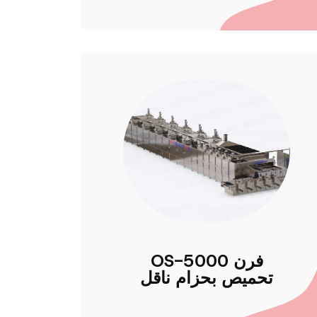
OS-5000 فرن
تحميص بحزام ناقل