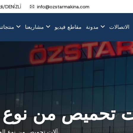
i/DENİZLİ
info@ozstarmakina.com
الاتصالات
مدونة
مقاطع فيديو
مشاريعنا
منتجاتنا
ت تحميص من نوع ا
آلات تحميص من نوع الحز