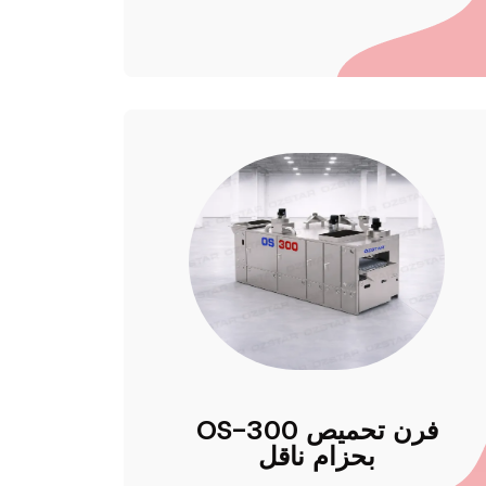
OS-300 فرن تحميص
بحزام ناقل