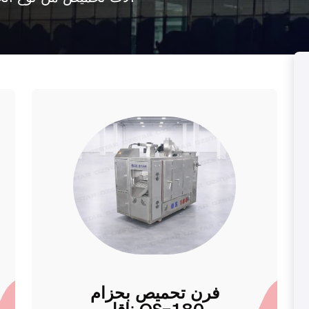
فرن تحميص بحزام