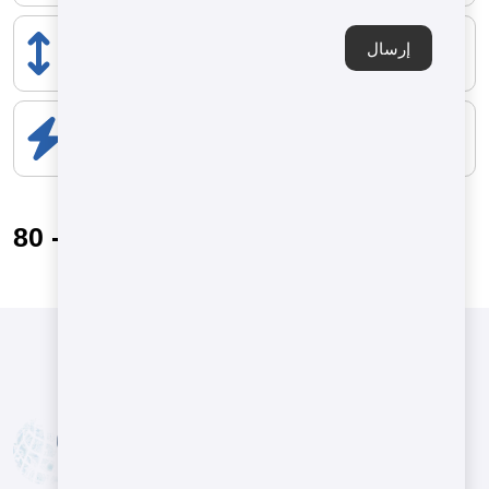
الارتفاع
إرسال
2200 mm
المكونات الكهربائية
10 kW
80 - 140 kg/h