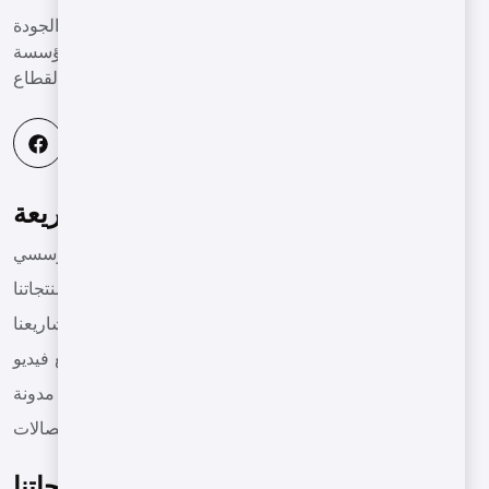
نساعد عملائنا في قطاع الآلات على تقديم أعمال عالية الجودة
وذات كفاءة عالية في بيئة تنافسية عالمية، وأن نكون مؤسسة
رائدة في هذا القطاع.
قائمة سريعة
مؤسسي
منتجاتنا
مشاريعنا
مقاطع فيديو
مدونة
الاتصالات
منتجاتنا