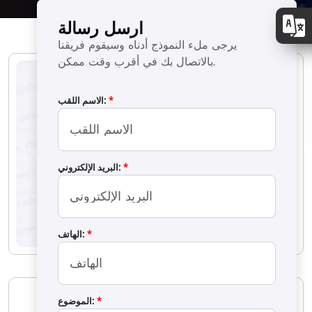
ارسل رسالة
يرجى ملء النموذج أدناه وسيقوم فريقنا
بالاتصال بك في أقرب وقت ممكن.
*
الاسم اللقب:
Previous
Next
*
البريد الإلكتروني:
*
الهاتف:
OS-1361 آلة تغليف الدراجي
*
الموضوع: