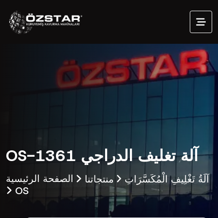
OS-1361 آلة تغليف الدراجي
آلَةُ تَغْلِيفِ الْمُكَسَّرَاتِ
منتجاتنا
الصفحة الرئيسية
OS