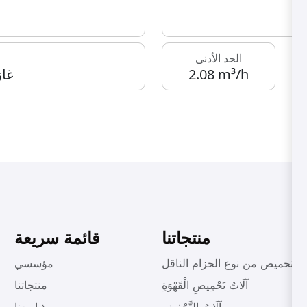
الحد الأدنى
2.08 m³/h
غاز
منتجاتنا
قائمة سريعة
ات تحميص من نوع الحزام الناقل
مؤسسي
آلَاتُ تَحْمِيصِ الْقَهْوَةِ
منتجاتنا