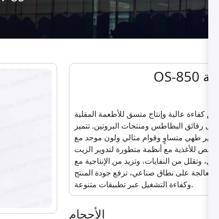
ربعة
O
حقيق كفاءة عالية وإنتاج متسق للأطعمة المقلية
إلى رقائق البطاطس ومنتجات البروتين. تتميز
توفير طهي متساوٍ وقوام مثالي ولون موحد مع
Next
مخصص للأغذية مع أنظمة متطورة لتدوير الزيت
ل، وتقلل من النفايات، وتزيد من الإنتاجية مع
معالجة على نطاق صناعي، ترفع جودة المنتج
وكفاءة التشغيل عبر تطبيقات متنوعة.
الأحجام