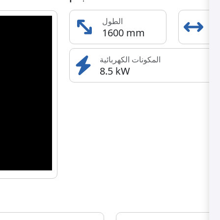
دى
الطول
1600 mm
5
المكونات الكهربائية
8.5 kW