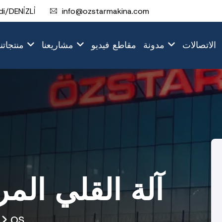
i/DENİZLİ
info@ozstarmakina.com
الاتصالات
مدونة
مقاطع فيديو
مشاريعنا
منتجاتنا
OS-850 آلة القلي ال
OS