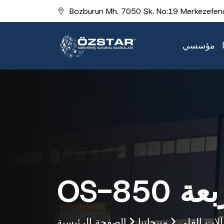
Bozburun Mh. 7050 Sk. No:19 Merkezefend
مؤسسي
مربعة
آلات القلي
منتجاتنا
الصفحة الرئيسية