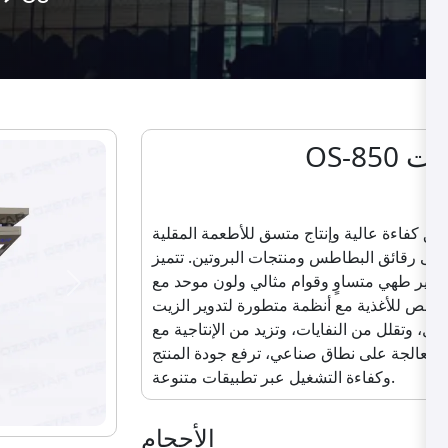
فعات
O
حقيق كفاءة عالية وإنتاج متسق للأطعمة المقلية
إلى رقائق البطاطس ومنتجات البروتين. تتميز
توفير طهي متساوٍ وقوام مثالي ولون موحد مع
Next
مخصص للأغذية مع أنظمة متطورة لتدوير الزيت
ل، وتقلل من النفايات، وتزيد من الإنتاجية مع
معالجة على نطاق صناعي، ترفع جودة المنتج
وكفاءة التشغيل عبر تطبيقات متنوعة.
الأحجام