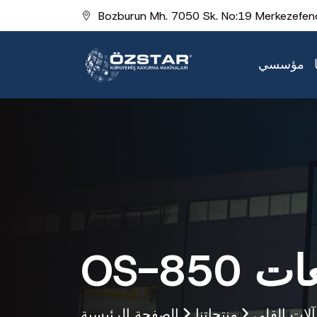
Bozburun Mh. 7050 Sk. No:19 Merkezefend
مؤسسي
فعات
آلات القلي
منتجاتنا
الصفحة الرئيسية