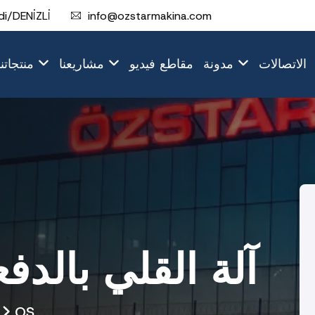
i/DENİZLİ
info@ozstarmakina.com
الاتصالات
مدونة
مقاطع فيديو
مشاريعنا
منتجاتنا
OS-850 آلة القلي بالد
OS