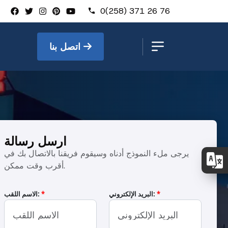
0(258) 371 26 76
اتصل بنا
ارسل رسالة
يرجى ملء النموذج أدناه وسيقوم فريقنا بالاتصال بك في
أقرب وقت ممكن.
0
*
البريد الإلكتروني:
*
الاسم اللقب: