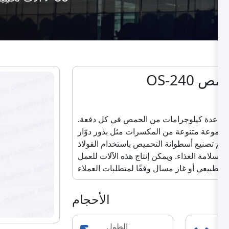
 الحمص
O
 عدة كيلوجرامات من الحمص في كل دفعة.
 مجموعة متنوعة من المكسرات مثل بذور دوّار
يتم تصنيع أسطوانة التحميص باستخدام الفولاذ
Next
تي 37 مما يضمن المتانة وسلامة الغذاء. ويمكن إنتاج هذه الآلات للعمل
ز الطبيعي أو غاز مسال وفقًا لمتطلبات العملاء
الأحجام
دى
الطول