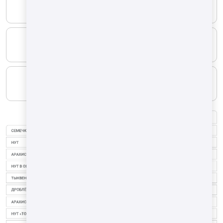
Природный газ
МИНИМАЛЬНЫЙ
8.1 m³/h
МАКСИМАЛЬНЫЙ
22 m³/h