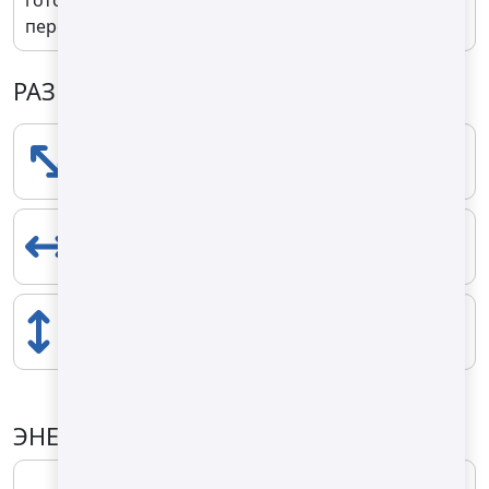
перфорированной корзины.
РАЗМЕРЫ
ПРОДОЛЖИТЕЛЬНОСТЬ
2620 mm
ШИРИНА
2860 mm
ВОЗВЫШЕНИЕ
2700 mm
ЭНЕРГЕТИЧЕСКИЕ СВОЙСТВА
ТИП ТОПЛИВА