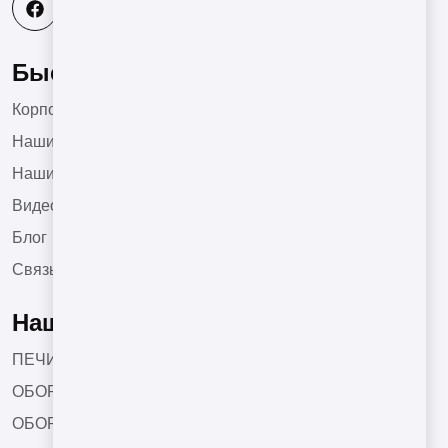
Быстрое меню
Корпоративный
Наши Продукты
Наши Проекты
Видео
Блог
Связь
Наши Продукты
ПЕЧИ ТУННЕЛЬНОГО ТИПА
ОБОРУДОВАНИЯ ДЛЯ ОБЖАРКИ КОФЕ
ОБОРУДОВАНИЕ ДЛЯ СУШКИ