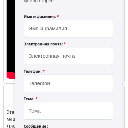
можно скорее.
Имя и фамилия:
*
Электронная почта:
*
Телефон:
*
OS-150 Барабанная печь
OS-150
Тема:
*
Эта стандартная направляемая обжарочная
машина является усовершенствованной версией
традиционных направляемых печей и ранних
Сообщение :