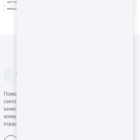
Помогать нашим клиентам в машиностроительном
секторе создавать высококвалифицированную и
качественную продукцию в условиях глобальной
конкурентной среды и быть ведущей компанией в
отрасли.