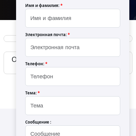
Имя и фамилия:
*
Электронная почта:
*
Previous
Next
OS-0000 Paletli Kavurma Makinası
Телефон:
*
Тема:
*
Сообщение :