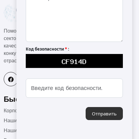
Помогать нашим клиентам в машиностроительном
секторе создавать высококвалифицированную и
качественную продукцию в условиях глобальной
Код безопасности
*
:
конкурентной среды и быть ведущей компанией в
отрасли.
Быстрое меню
Корпоративный
Отправить
Наши Продукты
Наши Проекты