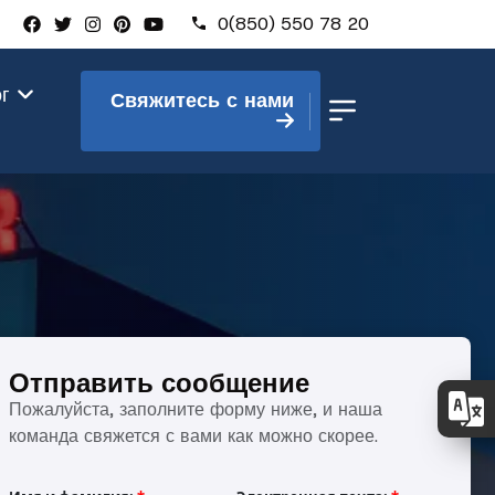
0(850) 550 78 20
ог
Свяжитесь с нами
Отправить сообщение
Пожалуйста, заполните форму ниже, и наша
тюрница
команда свяжется с вами как можно скорее.