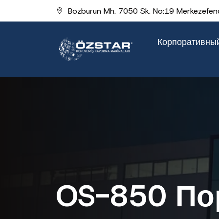
Bozburun Mh. 7050 Sk. No:19 Merkezefend
Корпоративны
OS-850 По