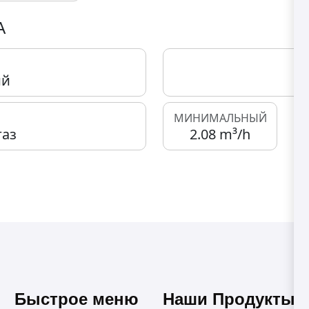
А
ий
МИНИМАЛЬНЫЙ
аз
2.08 m³/h
Быстрое меню
Наши Продукты