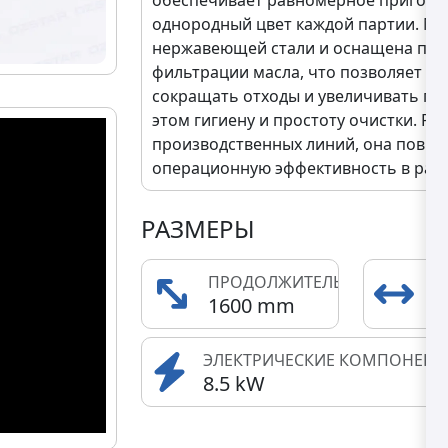
однородный цвет каждой партии. М
нержавеющей стали и оснащена пер
фильтрации масла, что позволяет до
сокращать отходы и увеличивать пр
этом гигиену и простоту очистки. 
производственных линий, она повыш
операционную эффективность в раз
РАЗМЕРЫ
ПРОДОЛЖИТЕЛЬНОСТЬ
Ш
1600 mm
5
ЭЛЕКТРИЧЕСКИЕ КОМПОНЕНТ
8.5 kW