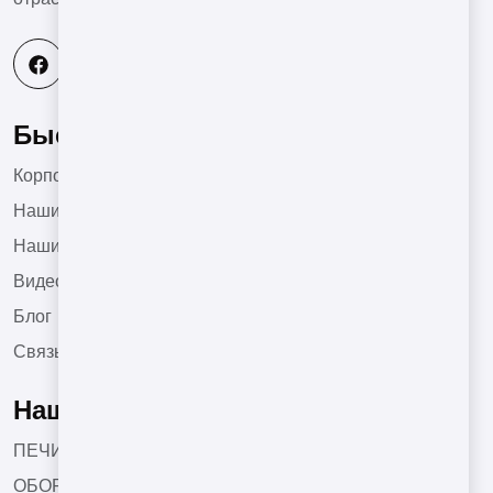
Быстрое меню
Корпоративный
Наши Продукты
Наши Проекты
Видео
Блог
Связь
Наши Продукты
ПЕЧИ ТУННЕЛЬНОГО ТИПА
ОБОРУДОВАНИЯ ДЛЯ ОБЖАРКИ КОФЕ